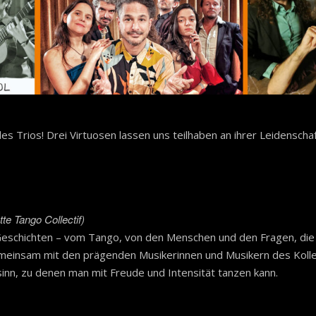
 des Trios! Drei Virtuosen lassen uns teilhaben an ihrer Leidensch
tte Tango Collectif)
schichten – vom Tango, von den Menschen und den Fragen, die sie
meinsam mit den prägenden Musikerinnen und Musikern des Kollek
inn, zu denen man mit Freude und Intensität tanzen kann.