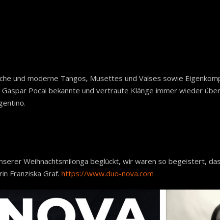
sische und moderne Tangos, Musettes und Valses sowie Eigenkompo
und Gaspar Pocai bekannte und vertraute Klänge immer wieder übe
entino.
erer Weihnachtsmilonga beglückt, wir waren so begeistert, dass
rin Franziska Graf.
https://www.duo-nova.com