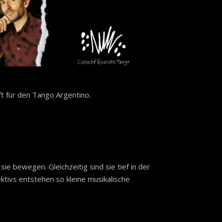
aft für den Tango Argentino.
 bewegen. Gleichzeitig sind sie tief in der
tivs entstehen so kleine musikalische