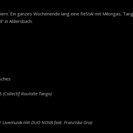
eiern. Ein ganzes Wochenende lang eine fieStA! mit Milongas, Ta
“ in Aldersbach.
sches
IS
(Collectif Roulotte Tango)
/ Livemusik mit
DUO NOVA feat. Franziska Graz