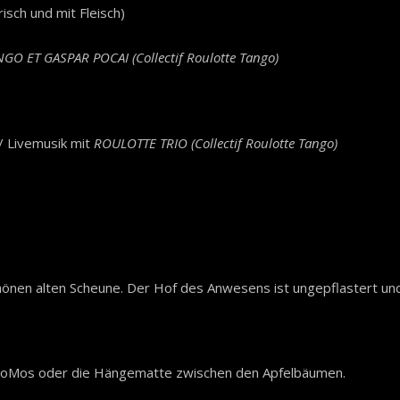
sch und mit Fleisch)
NGO ET GASPAR POCAI
(Collectif Roulotte Tango)
/ Livemusik mit
ROULOTTE TRIO
(Collectif Roulotte Tango)
önen alten Scheune. Der Hof des Anwesens ist ungepflastert und
 WoMos oder die Hängematte zwischen den Apfelbäumen.