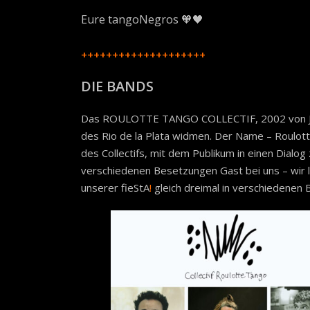
Eure tangoNegros 🧡🖤
++++++++++++++++++++
DIE BANDS
Das ROULOTTE TANGO COLLECTIF, 2002 von Julien
des Rio de la Plata widmen. Der Name – Roulott
des Collectifs, mit dem Publikum in einen Dialog
verschiedenen Besetzungen Gast bei uns – wir li
unserer fieStA
!
gleich dreimal in verschiedenen 