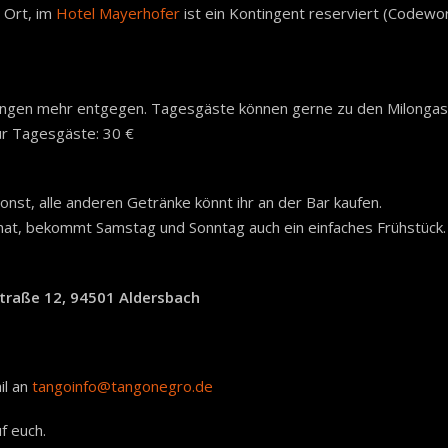
 Ort, im
Hotel Mayerhofer
ist ein Kontingent reserviert (Codew
ngen mehr entgegen. Tagesgäste können gerne zu den Milongas
ür Tagesgäste: 30 €
nst, alle anderen Getränke könnt ihr an der Bar kaufen.
t, bekommt Samstag und Sonntag auch ein einfaches Frühstück.
traße 12, 94501 Aldersbach
il an
tangoinfo@tangonegro.de
f euch.