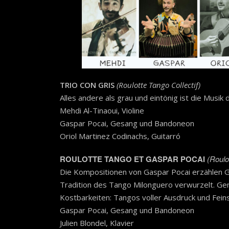
TRIO CON GRIS
(Roulotte Tango Collectif)
Alles andere als grau und eintönig ist die Musik
Mehdi Al-Tinaoui, Violine
Gaspar Pocai, Gesang und Bandoneon
Oriol Martinez Codinachs, Guitarró
ROULOTTE TANGO ET GASPAR POCAI
(Roulo
Die Kompositionen von Gaspar Pocai erzählen Ge
Tradition des Tango Milonguero verwurzelt. Ge
Kostbarkeiten: Tangos voller Ausdruck und Feins
Gaspar Pocai, Gesang und Bandoneon
Julien Blondel, Klavier