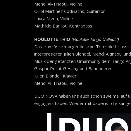
Mehdi Al-Tinaoui, Violine
Oriol Martinez Codinachs, Guitarrón
Laura Nivou, Violine
Mathilde Barillot, Kontrabass
ROULOTTE TRIO
(Roulotte Tango Collectif)
Das französisch-argentinische Trio spielt klas
interpretieren Julien Blondel, Mehdi Altinaoui 
Musik der getanzten Umarmung, dem Tango Arg
Gaspar Pocai, Gesang und Bandoneon
Julien Blondel, Klavier
Mehdi Al-Tinaoui, Violine
DUO NOVA haben uns auch schon zweimal auf uns
engagiert haben. Wieder mit dabei ist die Sänge