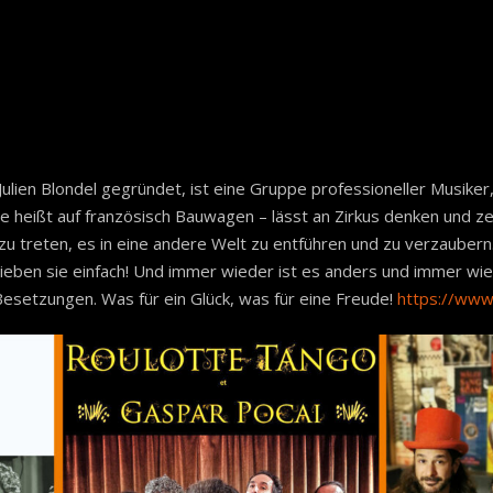
 Blondel gegründet, ist eine Gruppe professioneller Musiker, 
e heißt auf französisch Bauwagen – lässt an Zirkus denken und ze
 zu treten, es in eine andere Welt zu entführen und zu verzaubern. 
eben sie einfach! Und immer wieder ist es anders und immer wiede
Besetzungen. Was für ein Glück, was für eine Freude!
https://www