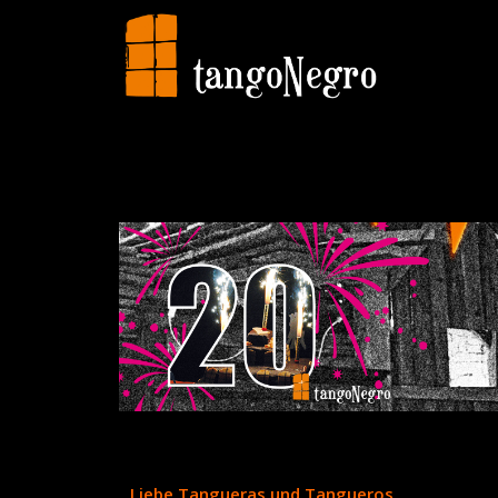
Liebe Tangueras und Tangueros,