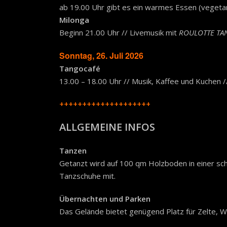
ab 19.00 Uhr gibt es ein warmes Essen (vegetari
Milonga
Beginn 21.00 Uhr // Livemusik mit
ROULOTTE TA
Sonntag, 26. Juli 2026
Tangocafé
13.00 – 18.00 Uhr // Musik, Kaffee und Kuchen /
++++++++++++++++++++
ALLGEMEINE INFOS
Tanzen
Getanzt wird auf 100 qm Holzboden in einer sch
Tanzschuhe mit.
Übernachten und Parken
Das Gelände bietet genügend Platz für Zelte,