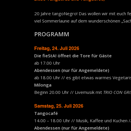
20 Jahre tangoNegro! Das wollen wir mit euch f
viel Sommerlaune auf dem wunderschönen „Sachl
PROGRAMM
Freitag, 24. Juli 2026
Die fieStA
!
öffnet die Tore für Gäste
ab 17.00 Uhr
Abendessen (nur für Angemeldete)
ab 18.00 Uhr // es gibt etwas warmes Vegetari
Milonga
Beginn 20.00 Uhr // Livemusik mit
TRIO CON GR
Samstag, 25. Juli 2026
Tangocafé
14.00 – 18.00 Uhr // Musik, Kaffee und Kuchen /
Abendessen (nur für Angemeldete)